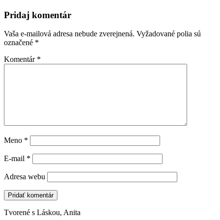
Pridaj komentár
Vaša e-mailová adresa nebude zverejnená.
Vyžadované polia sú
označené
*
Komentár
*
Meno
*
E-mail
*
Adresa webu
Tvorené s Láskou, Anita