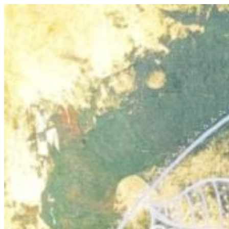
Prejsť
na
obsah