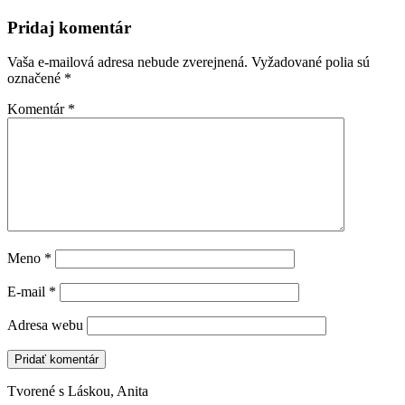
Pridaj komentár
Vaša e-mailová adresa nebude zverejnená.
Vyžadované polia sú
označené
*
Komentár
*
Meno
*
E-mail
*
Adresa webu
Tvorené s Láskou, Anita