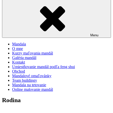
Menu
Mandala
O mne
Kurzy maľovania mandál
Galéria mandál
Kontakt
Umiestňovanie mandál podľa feng shui
Obchod
Mandalové omaľovánky
Team buildingy
Mandala na tetovanie
Online malovanie mandál
Rodina