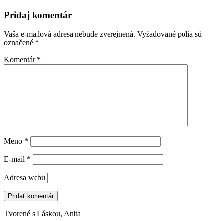
Pridaj komentár
Vaša e-mailová adresa nebude zverejnená.
Vyžadované polia sú
označené
*
Komentár
*
Meno
*
E-mail
*
Adresa webu
Tvorené s Láskou, Anita