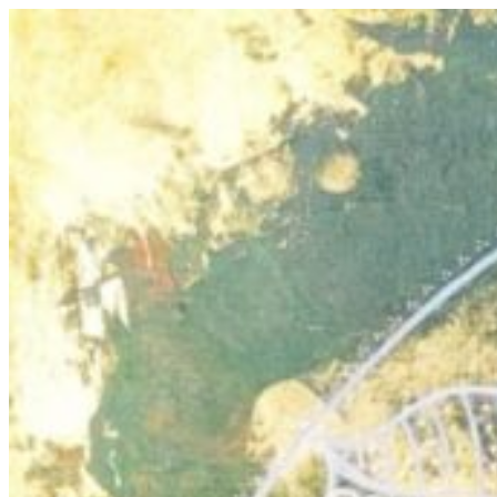
Prejsť
na
obsah