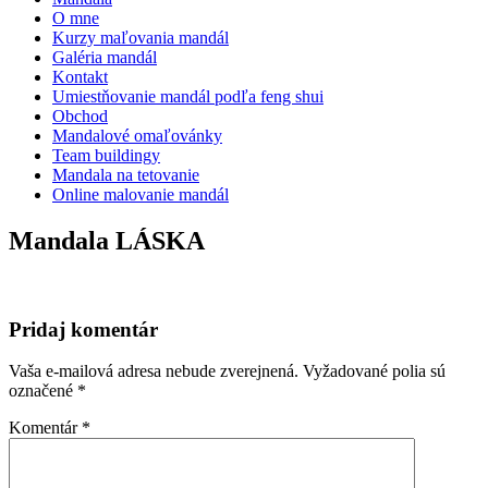
O mne
Kurzy maľovania mandál
Galéria mandál
Kontakt
Umiestňovanie mandál podľa feng shui
Obchod
Mandalové omaľovánky
Team buildingy
Mandala na tetovanie
Online malovanie mandál
Mandala LÁSKA
Pridaj komentár
Vaša e-mailová adresa nebude zverejnená.
Vyžadované polia sú
označené
*
Komentár
*