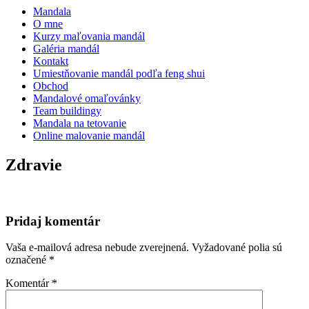
Mandala
O mne
Kurzy maľovania mandál
Galéria mandál
Kontakt
Umiestňovanie mandál podľa feng shui
Obchod
Mandalové omaľovánky
Team buildingy
Mandala na tetovanie
Online malovanie mandál
Zdravie
Pridaj komentár
Vaša e-mailová adresa nebude zverejnená.
Vyžadované polia sú
označené
*
Komentár
*